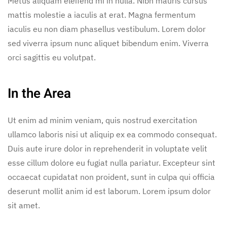
Metus aliquam eleifend mi in nulla. Nibh mauris cursus
mattis molestie a iaculis at erat. Magna fermentum
iaculis eu non diam phasellus vestibulum. Lorem dolor
sed viverra ipsum nunc aliquet bibendum enim. Viverra
orci sagittis eu volutpat.
In the Area
Ut enim ad minim veniam, quis nostrud exercitation
ullamco laboris nisi ut aliquip ex ea commodo consequat.
Duis aute irure dolor in reprehenderit in voluptate velit
esse cillum dolore eu fugiat nulla pariatur. Excepteur sint
occaecat cupidatat non proident, sunt in culpa qui officia
deserunt mollit anim id est laborum. Lorem ipsum dolor
sit amet.