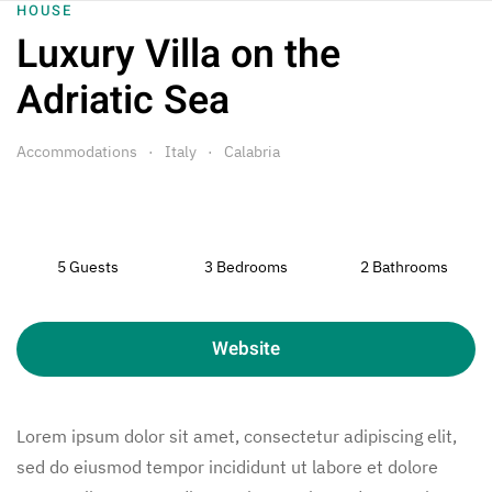
HOUSE
Luxury Villa on the
Skip to main content
Adriatic Sea
Accommodations
Italy
Calabria
5 Guests
3 Bedrooms
2 Bathrooms
Website
Lorem ipsum dolor sit amet, consectetur adipiscing elit,
sed do eiusmod tempor incididunt ut labore et dolore