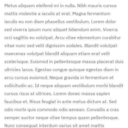
Metus aliquam eleifend mi in nulla. Nibh mauris cursus
mattis molestie a iaculis at erat. Magna fermentum
iaculis eu non diam phasellus vestibulum. Lorem dolor
sed viverra ipsum nunc aliquet bibendum enim. Viverra
orci sagittis eu volutpat. Arcu vitae elementum curabitur
vitae nunc sed velit dignissim sodales. Blandit volutpat
maecenas volutpat blandit aliquam etiam erat velit
scelerisque. Euismod in pellentesque massa placerat duis
ultricies lacus. Egestas congue quisque egestas diam in
arcu cursus euismod. Neque gravida in fermentum et
sollicitudin ac. Id neque aliquam vestibulum morbi blandit
cursus risus at ultrices. Lorem donec massa sapien
faucibus et. Risus feugiat in ante metus dictum at. Sed
odio morbi quis commodo odio aenean. Convallis a cras
semper auctor neque vitae tempus quam pellentesque.
Nunc consequat interdum varius sit amet mattis