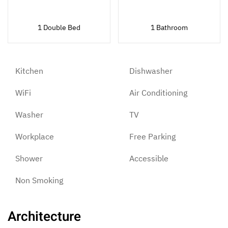
1 Double Bed
1 Bathroom
Kitchen
Dishwasher
WiFi
Air Conditioning
Washer
TV
Workplace
Free Parking
Shower
Accessible
Non Smoking
Architecture